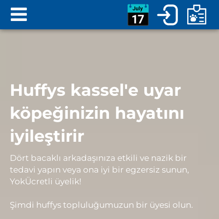
Huffys kassel'e uyar
köpeğinizin hayatını
iyileştirir
Dört bacaklı arkadaşınıza etkili ve nazik bir
tedavi yapın veya ona iyi bir egzersiz sunun,
Yok
Ücretli üyelik!
Şimdi huffys topluluğumuzun bir üyesi olun.