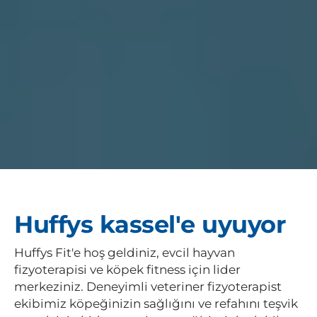
Huffys kassel'e uyuyor
Huffys Fit'e hoş geldiniz, evcil hayvan
fizyoterapisi ve köpek fitness için lider
merkeziniz. Deneyimli veteriner fizyoterapist
ekibimiz köpeğinizin sağlığını ve refahını teşvik