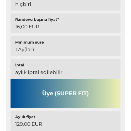
hiçbiri
Randevu başına fiyat*
16,00 EUR
Minimum süre
1 Ay(lar)
İptal
aylık iptal edilebilir
Üye (SUPER FIT)
Aylık fiyat
129,00 EUR