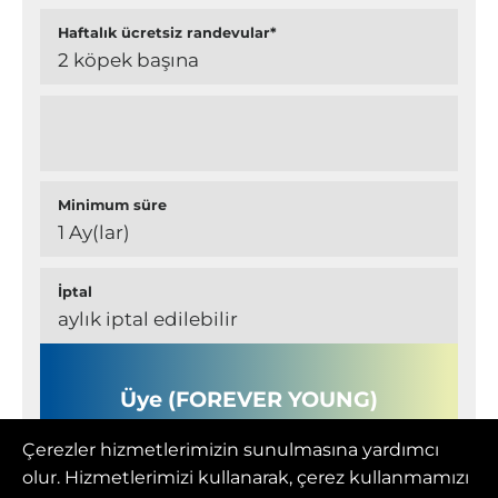
Haftalık ücretsiz randevular*
2 köpek başına
Minimum süre
1 Ay(lar)
İptal
aylık iptal edilebilir
Üye (FOREVER YOUNG)
Çerezler hizmetlerimizin sunulmasına yardımcı
olur. Hizmetlerimizi kullanarak, çerez kullanmamızı
Aylık fiyat