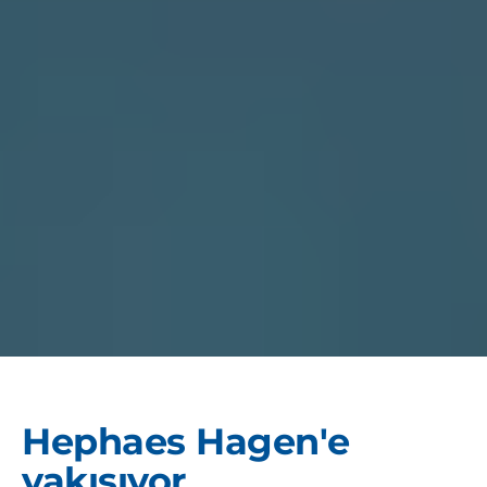
Hephaes Hagen'e
yakışıyor