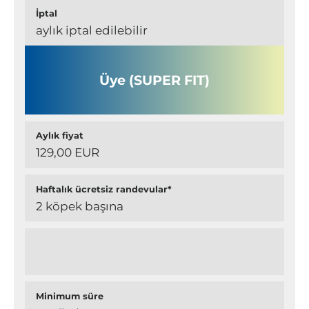
İptal
aylık iptal edilebilir
Üye (SUPER FIT)
Aylık fiyat
129,00 EUR
Haftalık ücretsiz randevular*
2 köpek başına
Minimum süre