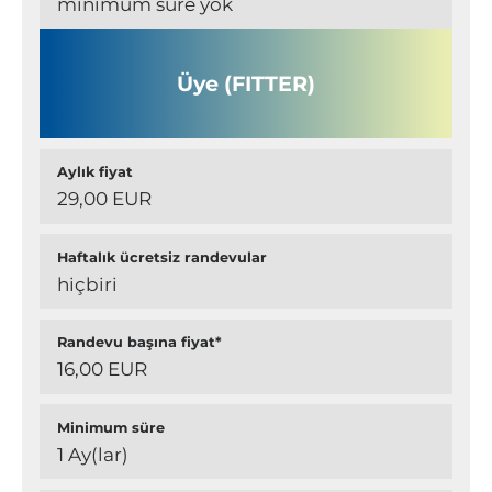
minimum süre yok
Üye (FITTER)
Aylık fiyat
29,00 EUR
Haftalık ücretsiz randevular
hiçbiri
Randevu başına fiyat*
16,00 EUR
Minimum süre
1 Ay(lar)