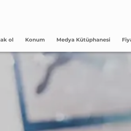
ak ol
Konum
Medya Kütüphanesi
Fiy