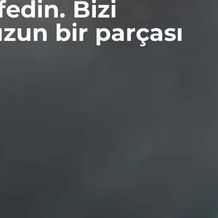
edin. Bizi
zun bir parçası