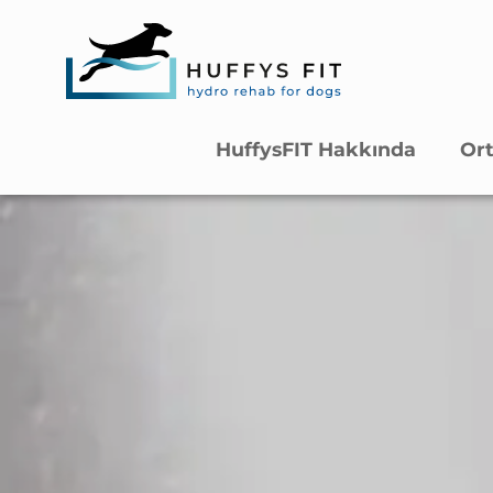
HuffysFIT Hakkında
Ort