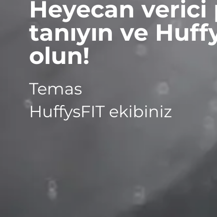
Heyecan verici 
tanıyın ve Huff
olun!
Temas
HuffysFIT ekibiniz