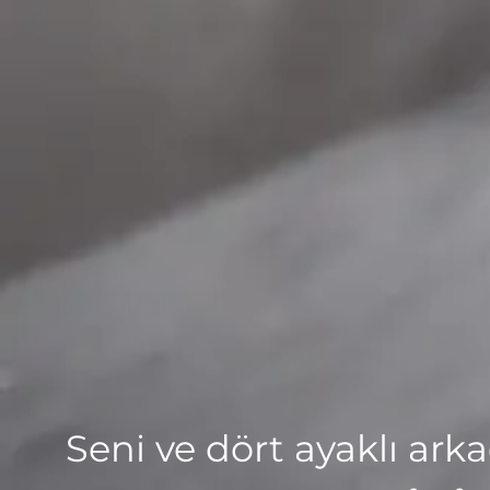
Seni ve dört ayaklı arka