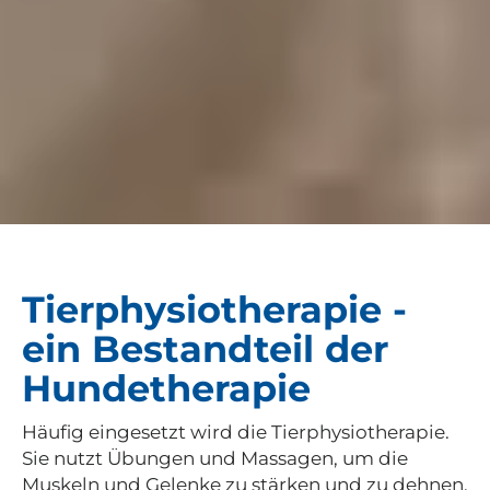
Tierphysiotherapie -
ein Bestandteil der
Hundetherapie
Häufig eingesetzt wird die Tierphysiotherapie.
Sie nutzt Übungen und Massagen, um die
Muskeln und Gelenke zu stärken und zu dehnen.