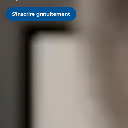
S'inscrire gratuitement