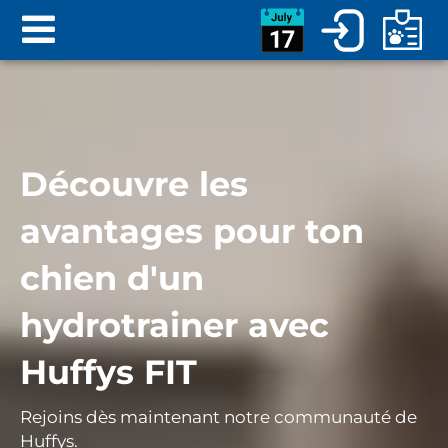
Découvre les
avantages pour ton
chien d'un
hydrotrainer avec
Huffys FIT
Rejoins dès maintenant notre communauté de
Huffys.