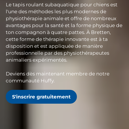
Le tapis roulant subaquatique pour chiens est
l'une des méthodes les plus modernes de
physiothérapie animale et offre de nombreux
avantages pour la santé et la forme physique de
ton compagnon à quatre pattes. À Bretten,
cette forme de thérapie innovante est à ta
disposition et est appliquée de manière
professionnelle par des physiothérapeutes
animaliers expérimentés.
Deviens dès maintenant membre de notre
communauté Huffy.
S'inscrire gratuitement