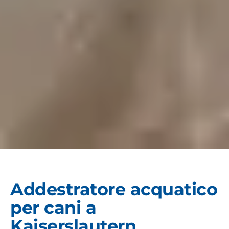
Addestratore acquatico
per cani a
Kaiserslautern