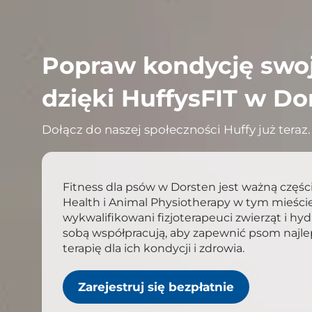
Popraw kondycję swo
dzięki HuffysFIT w Do
Dołącz do naszej społeczności Huffy już teraz.
Fitness dla psów w Dorsten jest ważną częśc
Health i Animal Physiotherapy w tym mieście
wykwalifikowani fizjoterapeuci zwierząt i hyd
sobą współpracują, aby zapewnić psom najle
terapię dla ich kondycji i zdrowia.
Zarejestruj się bezpłatnie