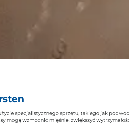
rsten
życie specjalistycznego sprzętu, takiego jak podwod
psy mogą wzmocnić mięśnie, zwiększyć wytrzymałość