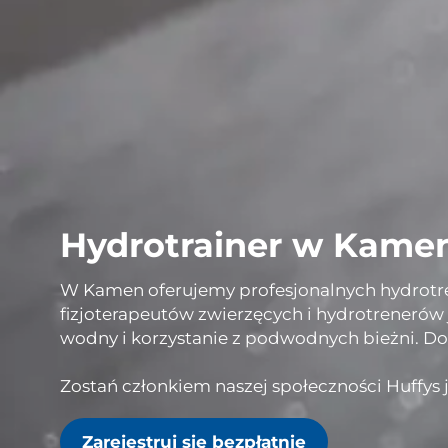
Hydrotrainer w Kame
W Kamen oferujemy profesjonalnych hydrotrene
fizjoterapeutów zwierzęcych i hydrotreneró
wodny i korzystanie z podwodnych bieżni. Do
Zostań członkiem naszej społeczności Huffys j
Zarejestruj się bezpłatnie