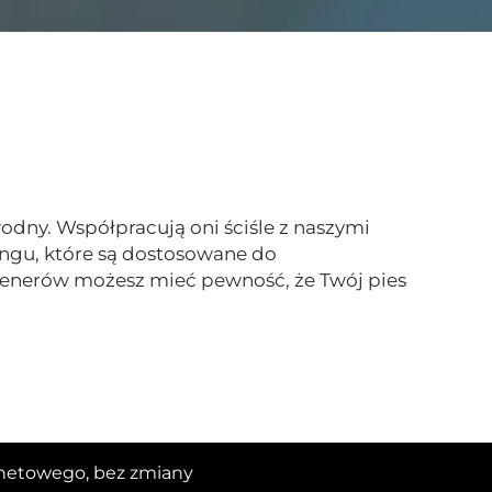
odny. Współpracują oni ściśle z naszymi
ingu, które są dostosowane do
renerów możesz mieć pewność, że Twój pies
ernetowego, bez zmiany