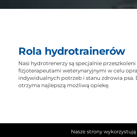
Rola hydrotrainerów
Nasi hydrotrenerzy są specjalnie przeszkolen
fizjoterapeutami weterynaryjnymi w celu opr
indywidualnych potrzeb i stanu zdrowia psa
otrzyma najlepszą możliwą opiekę.
Nasze strony wykorzystują 