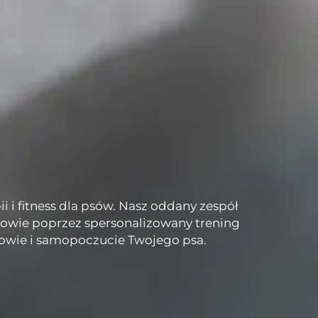
 i fitness dla psów. Nasz oddany zespół
rowie poprzez spersonalizowany trening
rowie i samopoczucie Twojego psa.