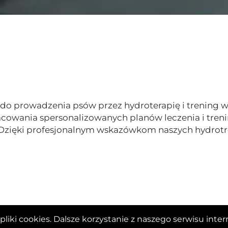
i do prowadzenia psów przez hydroterapię i trening w
acowania spersonalizowanych planów leczenia i tren
. Dzięki profesjonalnym wskazówkom naszych hydrot
pliki cookies. Dalsze korzystanie z naszego serwisu int