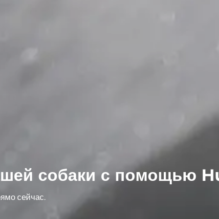
шей собаки с помощью Hu
ямо сейчас.