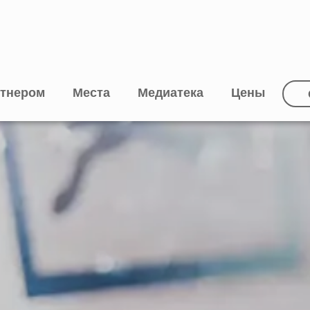
ртнером
Места
Медиатека
Цены