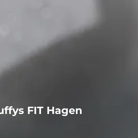
ffys FIT
Hagen