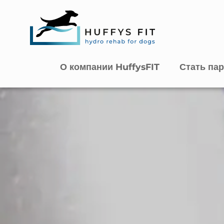
О компании HuffysFIT
Стать па