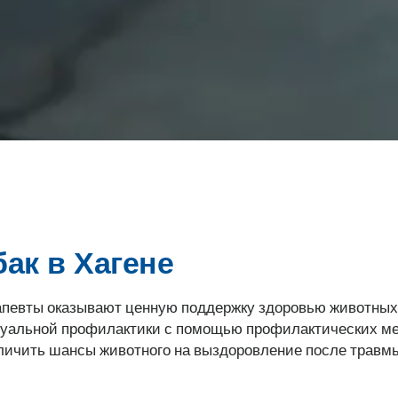
ак в Хагене
певты оказывают ценную поддержку здоровью животных,
уальной профилактики с помощью профилактических мер
личить шансы животного на выздоровление после травм