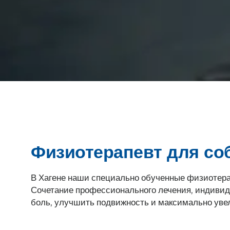
Физиотерапевт для соб
В Хагене наши специально обученные физиотера
Сочетание профессионального лечения, индивид
боль, улучшить подвижность и максимально уве