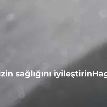
in sağlığını iyileştirin
Ha