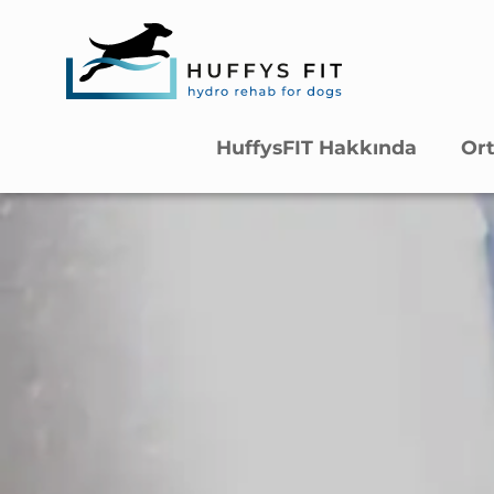
HuffysFIT Hakkında
Ort