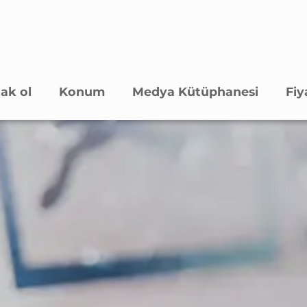
ak ol
Konum
Medya Kütüphanesi
Fiy