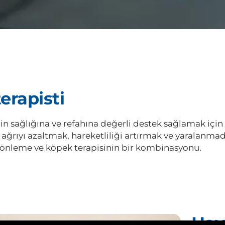
erapisti
in sağlığına ve refahına değerli destek sağlamak için 
, ağrıyı azaltmak, hareketliliği artırmak ve yaralanma
 önleme ve köpek terapisinin bir kombinasyonu.
Hay