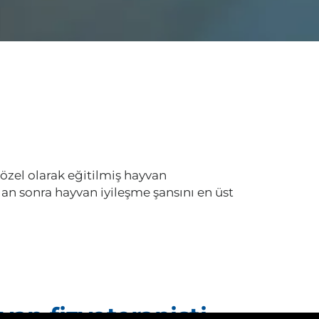
özel olarak eğitilmiş hayvan
dan sonra hayvan iyileşme şansını en üst
van fizyoterapisti