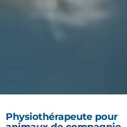
Physiothérapeute pour
animaux de compagnie