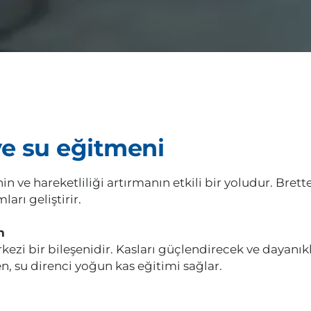
ve su eğitmeni
 ve hareketliliği artırmanın etkili bir yoludur. Brett
arı geliştirir.
m
ezi bir bileşenidir. Kasları güçlendirecek ve dayanıkl
n, su direnci yoğun kas eğitimi sağlar.