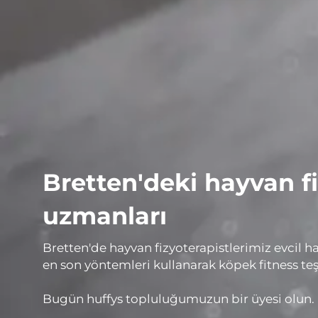
Bretten'deki hayvan fiz
uzmanları
Bretten'de hayvan fizyoterapistlerimiz evcil ha
en son yöntemleri kullanarak köpek fitness teş
Bugün huffys topluluğumuzun bir üyesi olun.