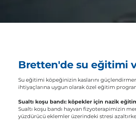
Bretten'de su eğitimi 
Su eğitimi köpeğinizin kaslarını güçlendirmenin
ihtiyaçlarına uygun olarak özel eğitim programl
Sualtı koşu bandı: köpekler için nazik eğiti
Sualtı koşu bandı hayvan fizyoterapimizin merk
yüzdürücü eklemler üzerindeki stresi azaltırke