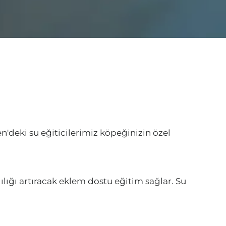
en'deki su eğiticilerimiz köpeğinizin özel
ılığı artıracak eklem dostu eğitim sağlar. Su