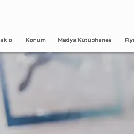
ak ol
Konum
Medya Kütüphanesi
Fiy