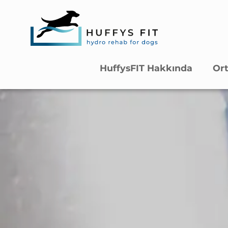
HuffysFIT Hakkında
Ort