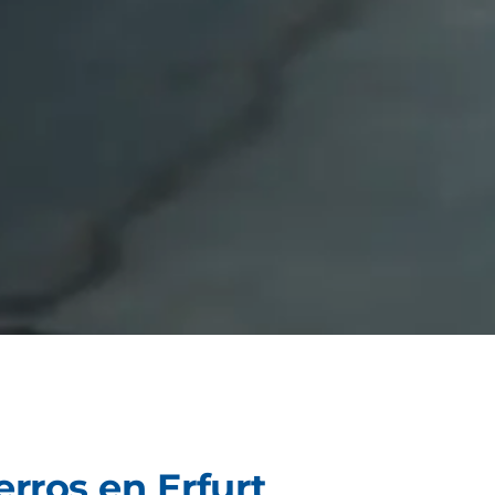
erros en Erfurt