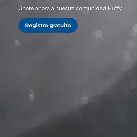
Únete ahora a nuestra comunidad Huffy.
Registro gratuito