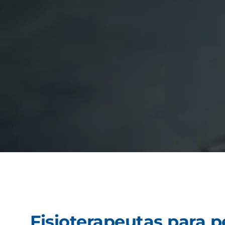
Fisioterapeutas para p