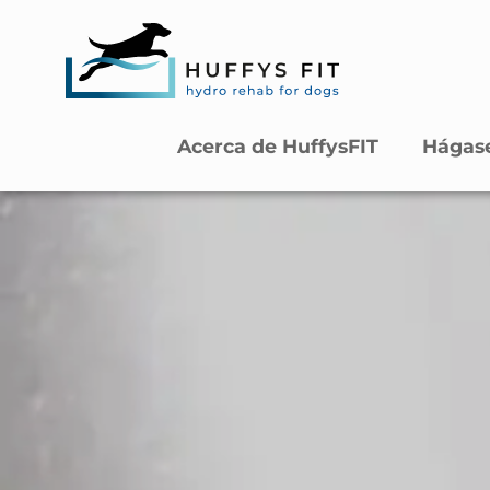
Acerca de HuffysFIT
Hágase