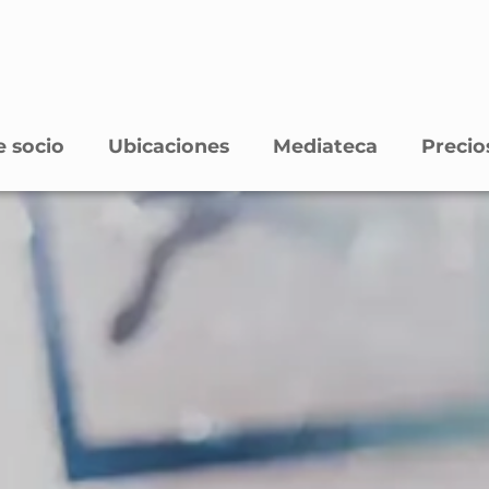
 socio
Ubicaciones
Mediateca
Precio