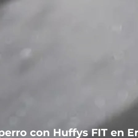
perro con Huffys FIT en Er