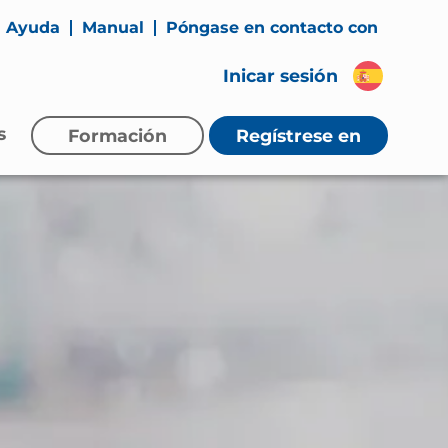
Ayuda
Manual
Póngase en contacto con
Inicar sesión
s
Formación
Regístrese
en