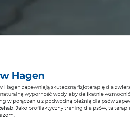
w w Hagen
w Hagen zapewniają skuteczną fizjoterapię dla zwierz
naturalną wyporność wody, aby delikatnie wzmocnić 
ining w połączeniu z podwodną bieżnią dla psów zape
Rehab. Jako profilaktyczny trening dla psów, ta tera
razom.