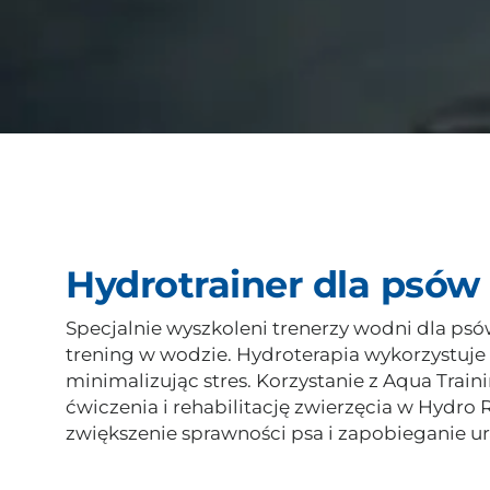
Hydrotrainer dla psó
Specjalnie wyszkoleni trenerzy wodni dla psó
trening w wodzie. Hydroterapia wykorzystuje 
minimalizując stres. Korzystanie z Aqua Tra
ćwiczenia i rehabilitację zwierzęcia w Hydro 
zwiększenie sprawności psa i zapobieganie u