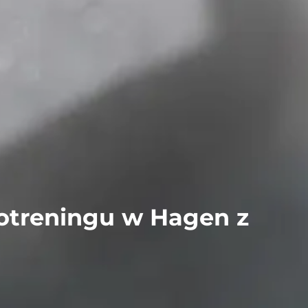
rotreningu w
Hagen
z