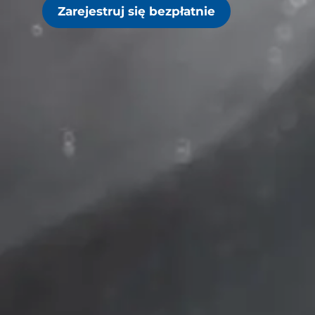
Zarejestruj się bezpłatnie