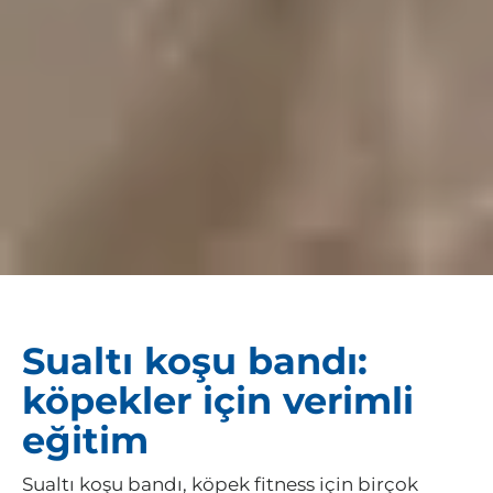
Sualtı koşu bandı:
köpekler için verimli
eğitim
Sualtı koşu bandı, köpek fitness için birçok