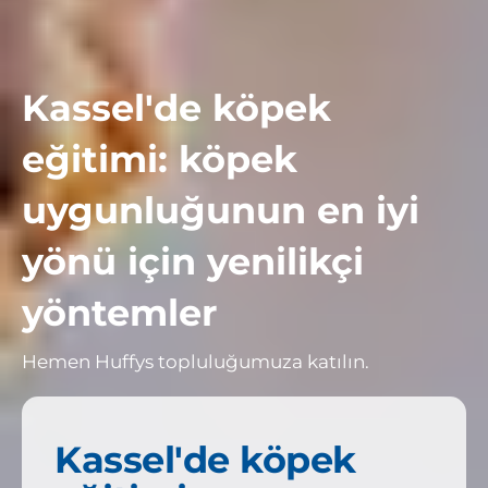
Kassel'de köpek
eğitimi: köpek
uygunluğunun en iyi
yönü için yenilikçi
yöntemler
Hemen Huffys topluluğumuza katılın.
Kassel'de köpek