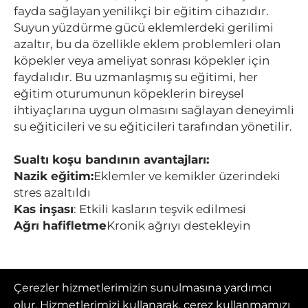
fayda sağlayan yenilikçi bir eğitim cihazıdır.
Suyun yüzdürme gücü eklemlerdeki gerilimi
azaltır, bu da özellikle eklem problemleri olan
köpekler veya ameliyat sonrası köpekler için
faydalıdır. Bu uzmanlaşmış su eğitimi, her
eğitim oturumunun köpeklerin bireysel
ihtiyaçlarına uygun olmasını sağlayan deneyimli
su eğiticileri ve su eğiticileri tarafından yönetilir.
Sualtı koşu bandının avantajları:
Nazik eğitim:
Eklemler ve kemikler üzerindeki
stres azaltıldı
Kas inşası
: Etkili kasların teşvik edilmesi
Ağrı hafifletme
Kronik ağrıyı destekleyin
Çerezler hizmetlerimizin sunulmasına yardımcı
olur. Hizmetlerimizi kullanarak, çerez kullanmamızı